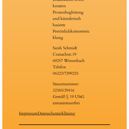
kreative
Prozessbegleitung
und künstlerisch
basierte
Persönlichkeitsentwic
klung
Sarah Schmidt
Cranachstr.19
69257 Wiesenbach
Telefon
06223/7299225
Steuernummer:
32385/29416
Gemäß § 19 UStG
umsatzsteuerfrei
Impressum
Datenschutzerklärung