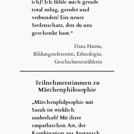
ich)! Ich fühle mich gerade
total ruhig, geerdet und
verbunden! Ein neuer
Seelenschatz, den du uns
geschenkt hast.“
Dana Harms,
Bildungsreferentin, Ethnologin,
Geschichtenerzählerin
Teilnehmerstimmen zu
Märchenphilosophie
„Märchenphilpsophie mit
Sarah ist wirklich
zauberhaft! Mit ihrer
empathischen Art, der
Kombination aus Austausch