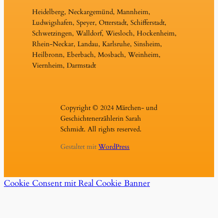
Heidelberg, Neckargemünd, Mannheim,
Ludwigshafen, Speyer, Otterstadt, Schifferstadt,
Schwetzingen, Walldorf, Wiesloch, Hockenheim,
Rhein-Neckar, Landau, Karlsruhe, Sinsheim,
Heilbronn, Eberbach, Mosbach, Weinheim,
Viernheim, Darmstadt
Copyright © 2024 Märchen- und
Geschichtenerzählerin Sarah
Schmidt. All rights reserved.
Gestaltet mit
WordPress
Cookie Consent mit Real Cookie Banner