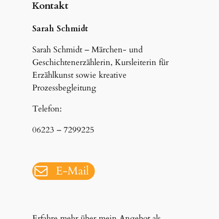
Kontakt
Sarah Schmidt
Sarah Schmidt – Märchen- und
Geschichtenerzählerin, Kursleiterin für
Erzählkunst sowie kreative
Prozessbegleitung
Telefon:
06223 – 7299225
E-Mail
Erfahre mehr über mein Angebot als