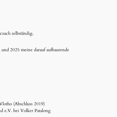
oach selbständig.
 und 2025 meine darauf aufbaurende
Vlotho (Abschluss 2019)
d e.V. bei Volker Patalong