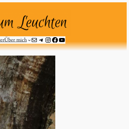
E-Mail
Telegram
Instagram
Facebook
YouTube
er
Über mich