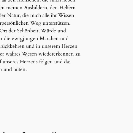
llen meinen Ausbildern, den Helfern
r Natur, die mich alle ihr Wissen
rpersönlichen Weg unterstützen.
 Ort der Schönheit, Würde und
n die ewigjungen Märchen und
urückkehren und in unserem Herzen
nser wahres Wesen wiedererkennen zu
f unseres Herzens folgen und das
n und hüten.