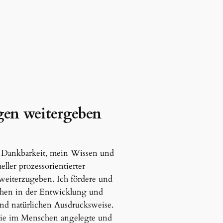
en weitergeben
d Dankbarkeit, mein Wissen und
ller prozessorientierter
eiterzugeben. Ich fördere und
schen in der Entwicklung und
und natürlichen Ausdrucksweise.
ie im Menschen angelegte und