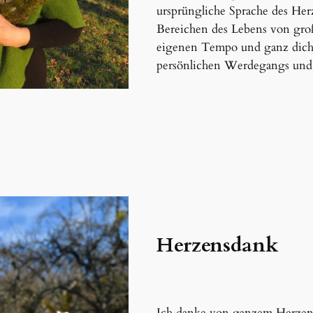
ursprüngliche Sprache des Herz
Bereichen des Lebens von gro
eigenen Tempo und ganz dich
persönlichen Werdegangs und 
Herzensdank
Ich danke von ganzem Herzen 