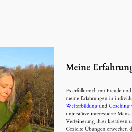
Meine Erfahrung
Es erfüllt mich mit Freude un
meine Erfahrungen in individue
Weiterbildung
und
Coaching
w
unterstütze interessierte Men
Verfeinerung ihrer kreativen 
Gezielte Übungen erwecken d