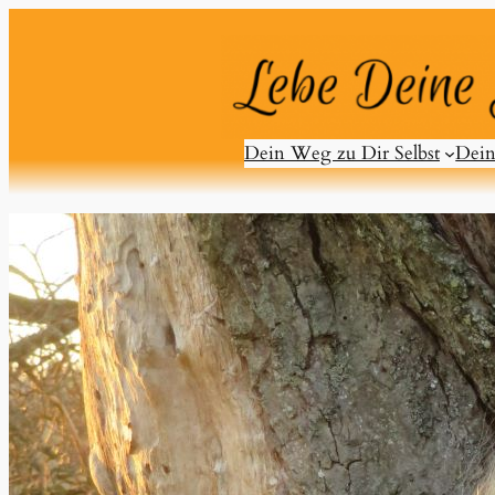
Zum
Inhalt
springen
Dein Weg zu Dir Selbst
Dein