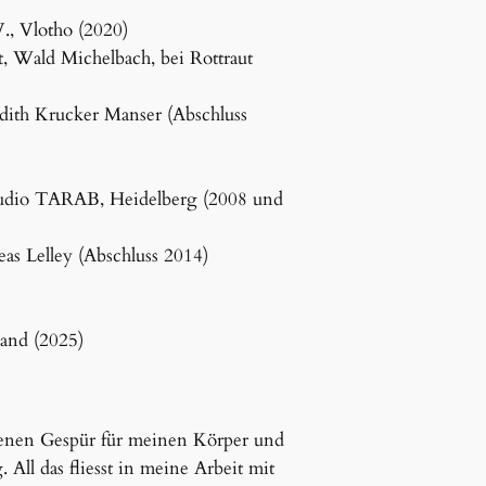
., Vlotho (2020)
t, Wald Michelbach, bei Rottraut
udith Krucker Manser (Abschluss
tudio TARAB, Heidelberg (2008 und
as Lelley (Abschluss 2014)
land (2025)
genen Gespür für meinen Körper und
ll das fliesst in meine Arbeit mit