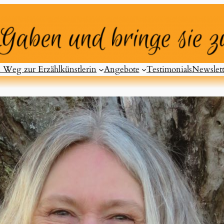
 Weg zur Erzählkünstlerin
Angebote
Testimonials
Newslett