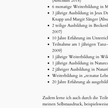
(Abschluss 2018)
6 monatige Weiterbildung in M
3 jährige Ausbildung in Jeux Dr
Knapp und Margit Sänger (Absc
2 teilige Ausbildung in Beck
2007)
10 Jahre Erfahrung im Unterri
Teilnahme am 1 jährigen Tanz-
2009)
1 jährige Weiterbildung in Wil
1 jährige Ausbildung in Naturc
2 jähriger Ausbildung in Natur
Weiterbildung in „re:natur Leb
20 Jahre Erfahrung als ausgebi
Zudem lerne ich auch durch die Tei
meinen Selbstausdruck, beispielsweis