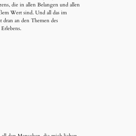
ens, die in allen Belangen und allen
ßem Wert sind. Und all das im
t dran an den Themen des
Erlebens.
all den Menschen, die mich lieben