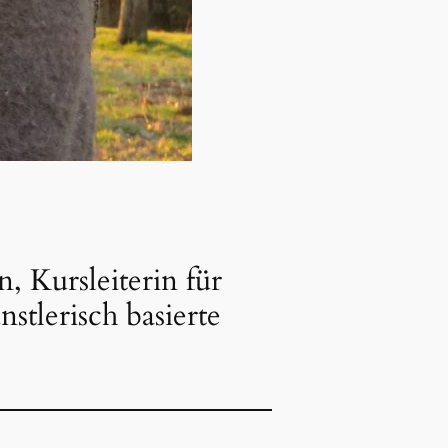
 Kursleiterin für
stlerisch basierte