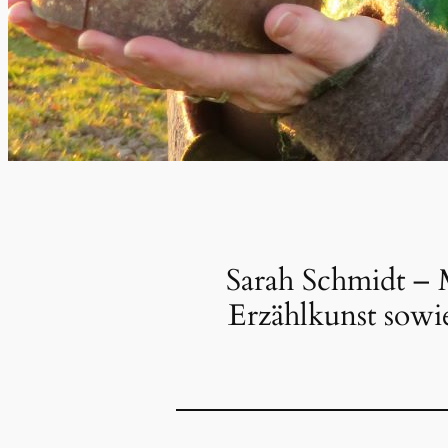
Sarah Schmidt – 
Erzählkunst sowie