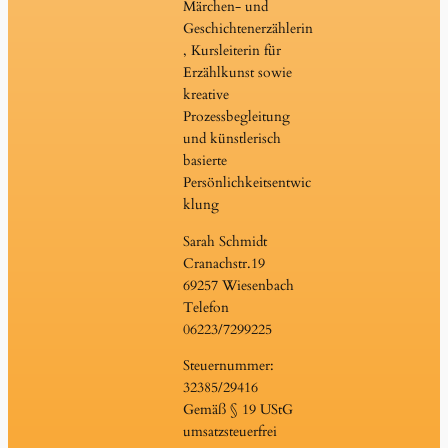
Märchen- und
Geschichtenerzählerin
, Kursleiterin für
Erzählkunst sowie
kreative
Prozessbegleitung
und künstlerisch
basierte
Persönlichkeitsentwic
klung
Sarah Schmidt
Cranachstr.19
69257 Wiesenbach
Telefon
06223/7299225
Steuernummer:
32385/29416
Gemäß § 19 UStG
umsatzsteuerfrei